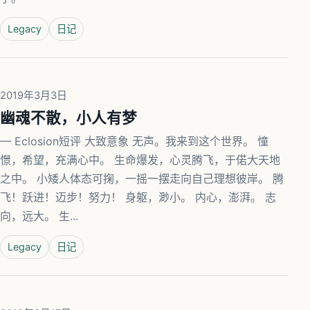
Legacy
日记
2019年3月3日
幽魂不散，小人有梦
— Eclosion短评 大致意象 无声。我来到这个世界。 憧
憬，希望，充满心中。 生命爆发，心灵腾飞，于偌大天地
之中。 小矮人体态可掬，一摇一摆走向自己理想彼岸。 腾
飞！跃进！迈步！努力！ 身躯，渺小。 内心，澎湃。 志
向，远大。 生...
Legacy
日记