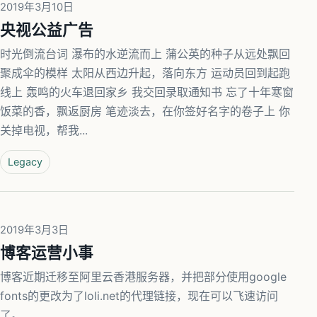
2019年3月10日
央视公益广告
时光倒流台词 瀑布的水逆流而上 蒲公英的种子从远处飘回
聚成伞的模样 太阳从西边升起，落向东方 运动员回到起跑
线上 轰鸣的火车退回家乡 我交回录取通知书 忘了十年寒窗
饭菜的香，飘返厨房 笔迹淡去，在你签好名字的卷子上 你
关掉电视，帮我...
Legacy
2019年3月3日
博客运营小事
博客近期迁移至阿里云香港服务器，并把部分使用google
fonts的更改为了loli.net的代理链接，现在可以飞速访问
了。