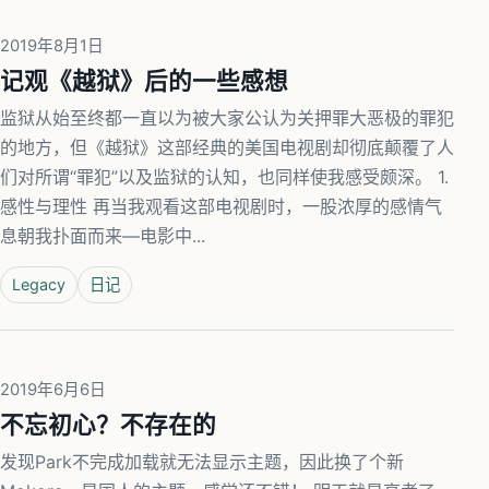
2019年8月1日
记观《越狱》后的一些感想
监狱从始至终都一直以为被大家公认为关押罪大恶极的罪犯
的地方，但《越狱》这部经典的美国电视剧却彻底颠覆了人
们对所谓“罪犯”以及监狱的认知，也同样使我感受颇深。 1.
感性与理性 再当我观看这部电视剧时，一股浓厚的感情气
息朝我扑面而来—电影中...
Legacy
日记
2019年6月6日
不忘初心？不存在的
发现Park不完成加载就无法显示主题，因此换了个新