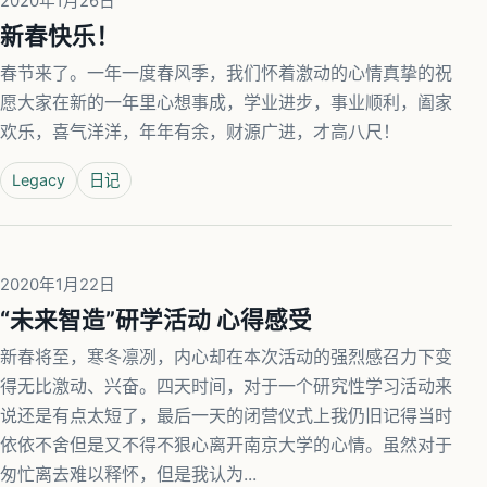
2020年1月26日
新春快乐！
春节来了。一年一度春风季，我们怀着激动的心情真挚的祝
愿大家在新的一年里心想事成，学业进步，事业顺利，阖家
欢乐，喜气洋洋，年年有余，财源广进，才高八尺！
Legacy
日记
2020年1月22日
“未来智造”研学活动 心得感受
新春将至，寒冬凛冽，内心却在本次活动的强烈感召力下变
得无比激动、兴奋。四天时间，对于一个研究性学习活动来
说还是有点太短了，最后一天的闭营仪式上我仍旧记得当时
依依不舍但是又不得不狠心离开南京大学的心情。虽然对于
匆忙离去难以释怀，但是我认为...