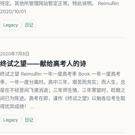
待定。其他所管理网站暂定正常。特此说明。 ReimuRin
2020/10/01
Legacy
日记
2020年7月8日
终试之望——献给高考人的诗
终试之望 ReimuRin 一年一度高考季 Book 一年一度高考
季，一年一度分离时。高中三年，艰苦而充实；而人生，总
是在不经意间飞速消逝；三年师生情，三年寒窗时，眨眼之
间已为陈迹。高考在即，谨作《终试之望》以勉各位考生取
得优异成绩！ ...
Legacy
日记