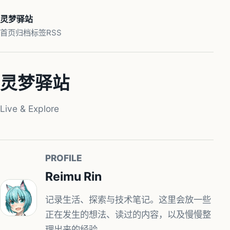
灵梦驿站
首页
归档
标签
RSS
灵梦驿站
Live & Explore
PROFILE
Reimu Rin
记录生活、探索与技术笔记。这里会放一些
正在发生的想法、读过的内容，以及慢慢整
理出来的经验。