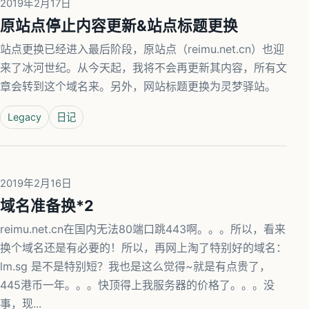
2019年2月17日
原站点停止内容更新&站点标题更换
站点更换已经进入最后阶段，原站点（reimu.net.cn）也迎
来了冰河世纪。从今天起，我将不会再更新其内容，所有文
章会转到这个域名来。另外，网站标题更换为灵梦驿站。
Legacy
日记
2019年2月16日
域名准备换*2
reimu.net.cn在国内无法80端口跳443啊。。。所以，看来
换个域名还是有必要的！所以，再网上淘了特别好的域名：
lm.sg 是不是特别短？我也是这么觉得~就是有点贵了，
445港币一年。。。快顶得上我服务器的价格了。。。没
事，现...