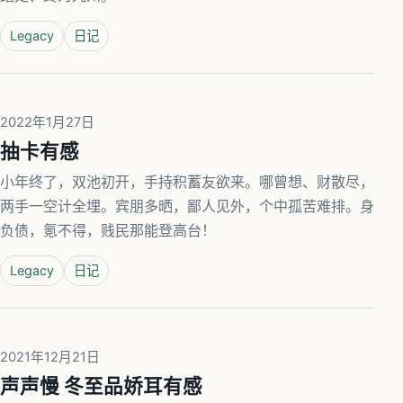
Legacy
日记
2022年1月27日
抽卡有感
小年终了，双池初开，手持积蓄友欲来。哪曾想、财散尽，
两手一空计全埋。宾朋多晒，鄙人见外，个中孤苦难排。身
负债，氪不得，贱民那能登高台！
Legacy
日记
2021年12月21日
声声慢 冬至品娇耳有感