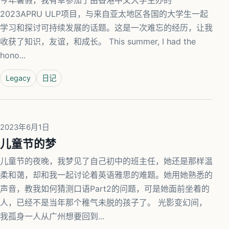
今年暑假，我有幸参加了由香港中文大学主办的
2023APRU ULP项目，与来自亚太地区各国的大学生一起
学习和探讨可持续发展的话题。这是一次难忘的经历，让我
收获了知识，友谊，和成长。 This summer, I had the
hono...
Legacy
日记
2023年6月1日
儿童节的梦
儿童节的夜晚，我梦见了自己初中的班主任，她还是那样温
柔和蔼，却和我一起讨论着英语雅思的难题。她用她熟悉的
声音，教我如何猜测口语Part2的问题，可是她面前坐着的
人，已经不是当年那个稚气未脱的孩子了。 光影变幻间，
我孤身一人从广州想要回到...