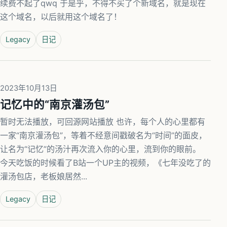
续费不起了qwq 于是乎，不得不买了个新域名，就是现在
这个域名，以后就用这个域名了！
Legacy
日记
2023年10月13日
记忆中的“南京灌汤包”
暂时无法播放，可回源网站播放 也许，每个人的心里都有
一家“南京灌汤包”，等着不经意间戳破名为“时间”的面皮，
让名为“记忆”的汤汁再次流入你的心里，流到你的眼前。
今天吃饭的时候看了B站一个UP主的视频，《七年没吃了的
灌汤包店，老板娘居然...
Legacy
日记